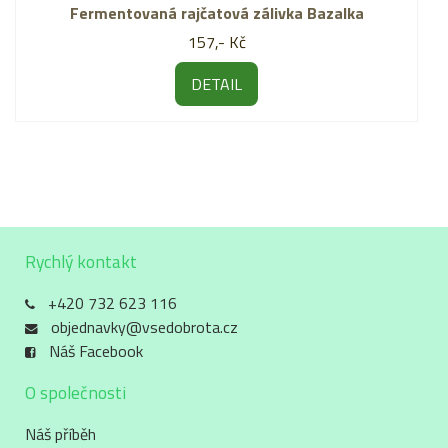
Fermentovaná rajčatová zálivka Bazalka
157,- Kč
DETAIL
Rychlý kontakt
+420 732 623 116
objednavky@vsedobrota.cz
Náš Facebook
O společnosti
Náš příběh