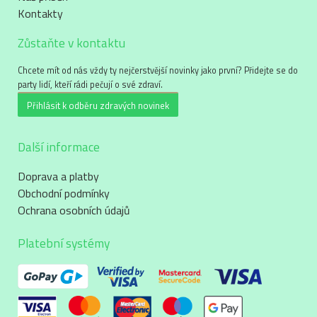
Kontakty
Zůstaňte v kontaktu
Chcete mít od nás vždy ty nejčerstvější novinky jako první? Přidejte se do
party lidí, kteří rádi pečují o své zdraví.
Přihlásit k odběru zdravých novinek
Další informace
Doprava a platby
Obchodní podmínky
Ochrana osobních údajů
Platební systémy