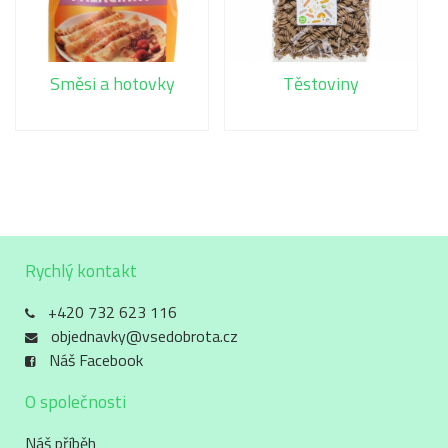
Směsi a hotovky
Těstoviny
Rychlý kontakt
+420 732 623 116
objednavky@vsedobrota.cz
Náš Facebook
O společnosti
Náš příběh