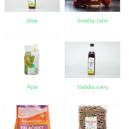
Oleje
Omáčky, čatní
Rýže
Sladidla, cukry