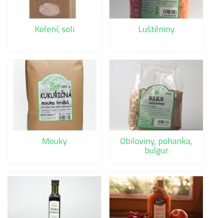
Koření, soli
Luštěniny
Mouky
Obiloviny, pohanka,
bulgur