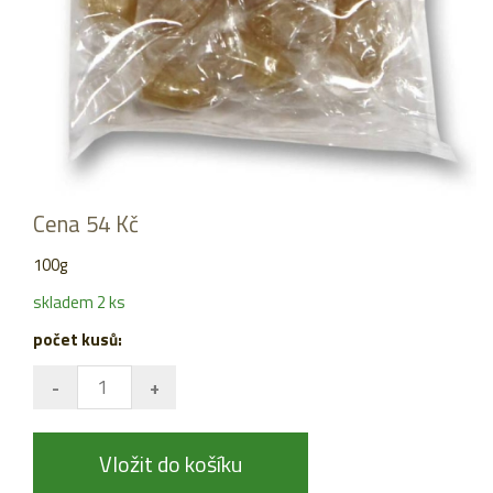
Cena 54 Kč
100g
skladem 2 ks
počet kusů:
Vložit do košíku