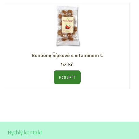
Bonbóny Šípkové s vitamínem C
52 Kč
KOUPIT
Rychlý kontakt