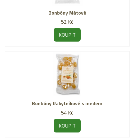
Bonbóny Mátové
52 Kč
KOUPIT
Bonbóny Rakytníkové s medem
54 Kč
KOUPIT