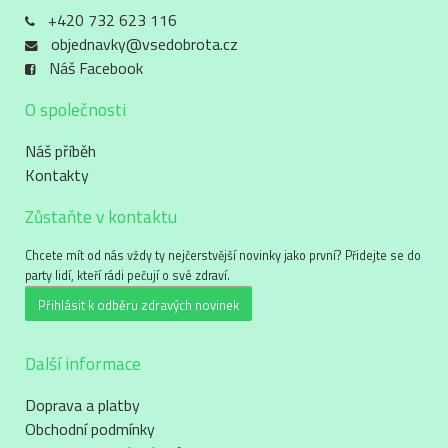
+420 732 623 116
objednavky@vsedobrota.cz
Náš Facebook
O společnosti
Náš příběh
Kontakty
Zůstaňte v kontaktu
Chcete mít od nás vždy ty nejčerstvější novinky jako první? Přidejte se do
party lidí, kteří rádi pečují o své zdraví.
Přihlásit k odběru zdravých novinek
Další informace
Doprava a platby
Obchodní podmínky